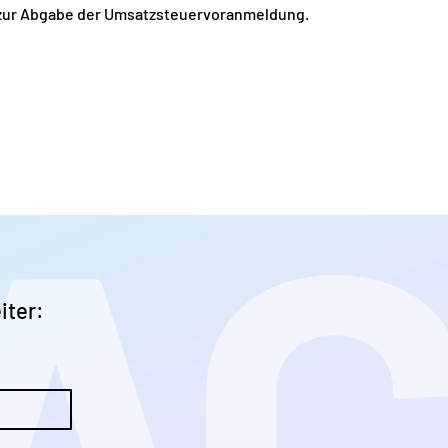
zur Abgabe der Umsatzsteuervoranmeldung.
iter: