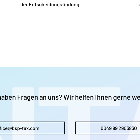
der Entscheidungsfindung.
haben Fragen an uns? Wir helfen Ihnen gerne we
fice@bsp-tax.com
0049 89 2903830