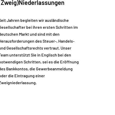
(Zweig)Niederlassungen
Seit Jahren begleiten wir ausländische
Gesellschafter bei ihren ersten Schritten im
deutschen Markt und sind mit den
Herausforderungen des Steuer-, Handels-
und Gesellschaftsrechts vertraut. Unser
Team unterstützt Sie in Englisch bei den
notwendigen Schritten, sei es die Eröffnung
des Bankkontos, die Gewerbeanmeldung
oder die Eintragung einer
Zweigniederlassung.