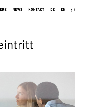
IERE
NEWS
KONTAKT
DE
EN
ntritt