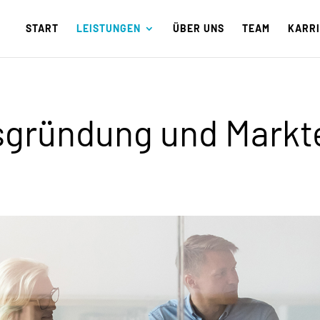
START
LEISTUNGEN
ÜBER UNS
TEAM
KARR
ründung und Marktei