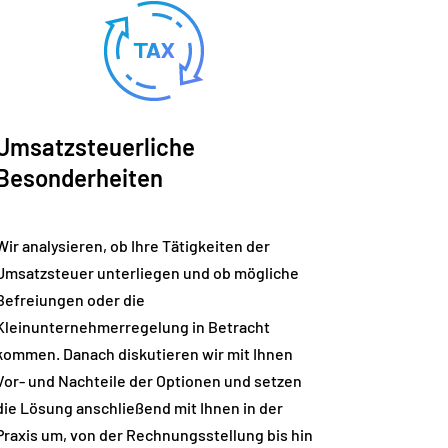
Umsatzsteuerliche
Besonderheiten
Wir analysieren, ob Ihre Tätigkeiten der
Umsatzsteuer unterliegen und ob mögliche
Befreiungen oder die
Kleinunternehmerregelung in Betracht
kommen. Danach diskutieren wir mit Ihnen
Vor- und Nachteile der Optionen und setzen
die Lösung anschließend mit Ihnen in der
Praxis um, von der Rechnungsstellung bis hin