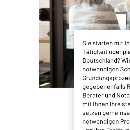
Sie starten mit 
Tätigkeit oder pl
Deutschland? Wir 
notwendigen Sch
Gründungsprozes
gegebenenfalls 
Berater und Nota
mit Ihnen Ihre st
setzen gemeinsa
notwendigen Proz
und Ihre Erklärun