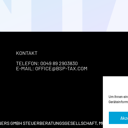
KONTAKT
TELEFON: 0049 89 2903830
E-MAIL: OFFICE@BSP-TAX.COM
Um Ihnen ein
Geräteinform
Akz
RTNERS GMBH STEUERBERATUNGSGESELLSCHAFT, MÜNCHEN