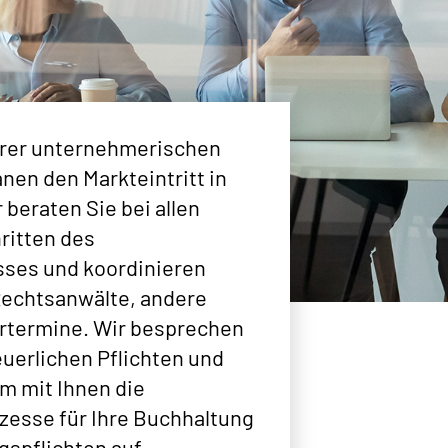
Ihrer unternehmerischen
anen den Markteintritt in
beraten Sie bei allen
ritten des
ses und koordinieren
Rechtsanwälte, andere
rtermine. Wir besprechen
euerlichen Pflichten und
m mit Ihnen die
esse für Ihre Buchhaltung
gspflichten auf.